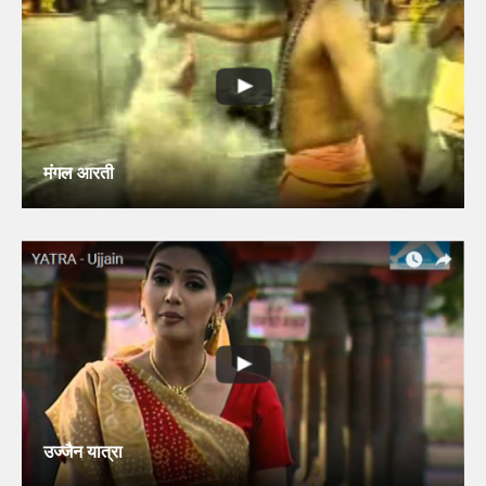
मंगल आरती
उज्जैन यात्रा