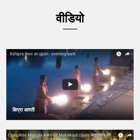
वीडियो
क्षिप्रा आरती